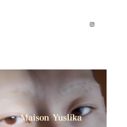
 
日々///